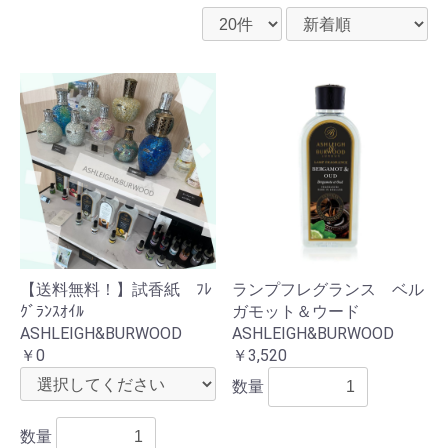
【送料無料！】試香紙 ﾌﾚ
ランプフレグランス ベル
ｸﾞﾗﾝｽｵｲﾙ
ガモット＆ウード
ASHLEIGH&BURWOOD
ASHLEIGH&BURWOOD
￥0
￥3,520
数量
数量