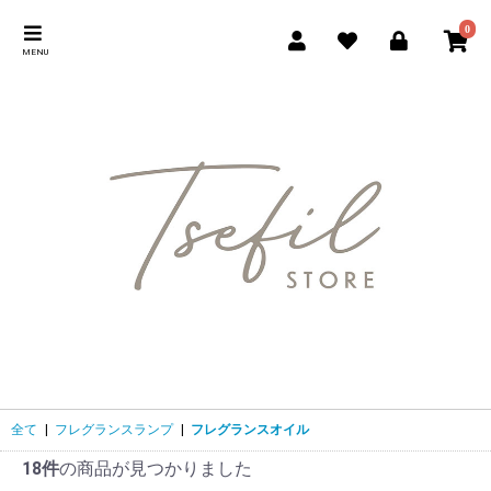
0
MENU
全て
|
フレグランスランプ
|
フレグランスオイル
18件
の商品が見つかりました