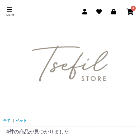
0
MENU
全て
|
ペット
4件
の商品が見つかりました