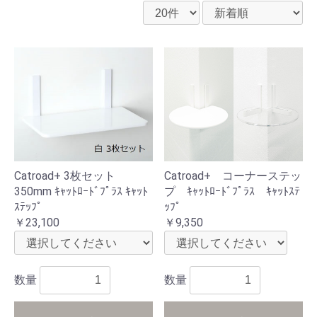
Catroad+ 3枚セット
Catroad+ コーナーステッ
350mm ｷｬｯﾄﾛｰﾄﾞﾌﾟﾗｽ ｷｬｯﾄ
プ ｷｬｯﾄﾛｰﾄﾞﾌﾟﾗｽ ｷｬｯﾄｽﾃ
ｽﾃｯﾌﾟ
ｯﾌﾟ
￥23,100
￥9,350
数量
数量