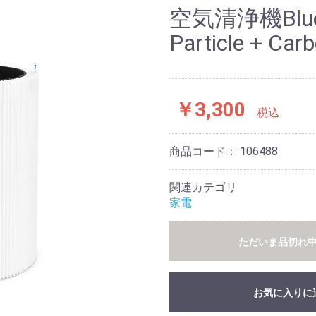
ー
プ
ク
ク・アラームクロック
ライト・ペンダントラ
ト
空気清浄機Blue
イト
Particle + 
￥3,300
税込
商品コード：
106488
関連カテゴリ
家電
ただいま品切れ
お気に入りに