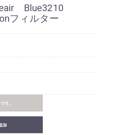
air Blue3210
Carbonフィルター
中です。
追加