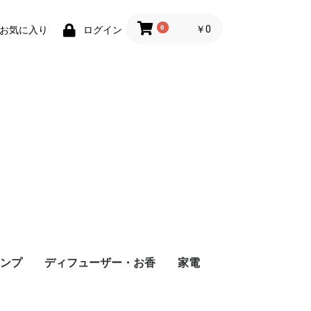
0
￥0
お気に入り
ログイン
ンプ
ディフューザー・お香
家電
イル