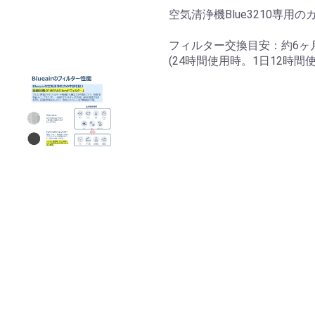
空気清浄機Blue3210専用
フィルター交換目安：約6ヶ
(24時間使用時。1日12時間