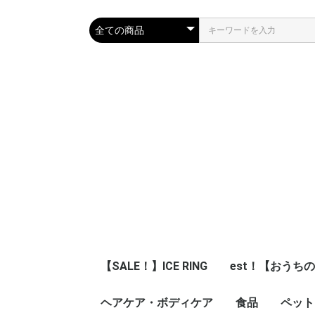
【SALE！】ICE RING
est！【おうち
ヘアケア・ボディケア
食品
ペット