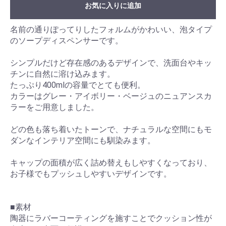
お気に入りに追加
名前の通りぽってりしたフォルムがかわいい、泡タイプ
のソープディスペンサーです。
シンプルだけど存在感のあるデザインで、洗面台やキッ
チンに自然に溶け込みます。
たっぷり400mlの容量でとても便利。
カラーはグレー・アイボリー・ベージュのニュアンスカ
ラーをご用意しました。
どの色も落ち着いたトーンで、ナチュラルな空間にもモ
ダンなインテリア空間にも馴染みます。
キャップの面積が広く詰め替えもしやすくなっており、
お子様でもプッシュしやすいデザインです。
■素材
陶器にラバーコーティングを施すことでクッション性が