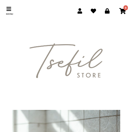
0
MENU