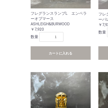
フレグランスランプL エンペラ
フレ
ーオブマース
ーパレス
ASHLEIGH&BURWOOD
￥7,9
￥7,920
数量
数量
カートに入れる