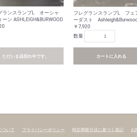
グランスランプL オーシャ
フレグランスランプL フェ
ーン ASHLEIGH&BURWOOD
ーダスト Ashleigh&Burwoo
20
￥7,920
数量
ただいま品切れ中です。
カートに入れる
について
プライバシーポリシー
特定商取引法に基づく表記
お