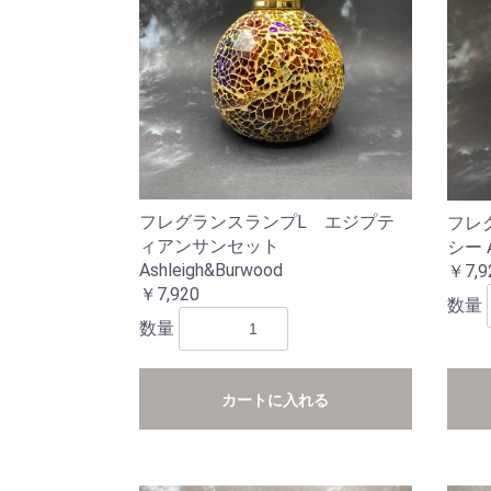
フレグランスランプL エジプテ
フレ
ィアンサンセット
シー 
Ashleigh&Burwood
￥7,9
￥7,920
数量
数量
カートに入れる