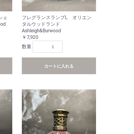
シェ
フレグランスランプL オリエン
od
タルウッドランド
Ashleigh&Burwood
￥7,920
数量
カートに入れる