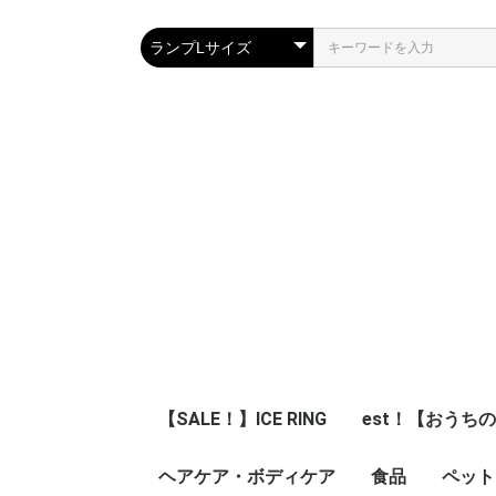
【SALE！】ICE RING
est！【おうち
ヘアケア・ボディケア
食品
ペット