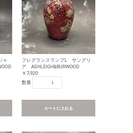
ジャ
フレグランスランプL サングリ
WOOD
ア ASHLEIGH&BURWOOD
￥7,920
数量
カートに入れる