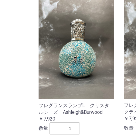
フレ
フレグランスランプL クリスタ
クテイル
ルシーズ Ashleigh&Burwood
￥7,9
￥7,920
数量
数量