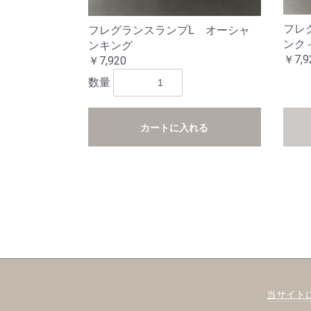
フレ
フレグランスランプL オーシャ
ンクィ
ンキング
￥7,9
￥7,920
数量
カートに入れる
当サイト