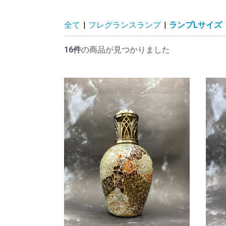
全て
|
フレグランスランプ
|
ランプLサイズ
16件
の商品が見つかりました