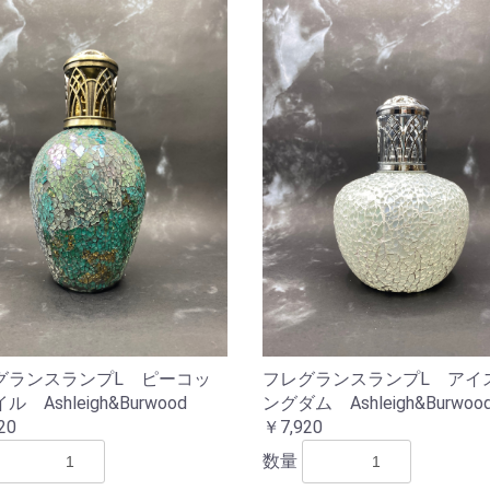
グランスランプL ピーコッ
フレグランスランプL アイ
 Ashleigh&Burwood
ングダム Ashleigh&Burwoo
20
￥7,920
数量