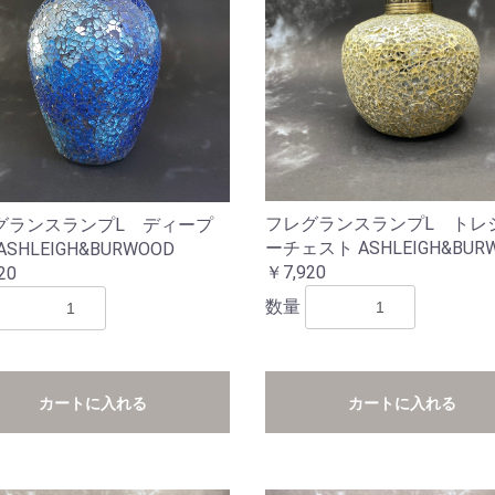
フレグランスランプL トレ
グランスランプL ディープ
ーチェスト ASHLEIGH&BUR
ASHLEIGH&BURWOOD
￥7,920
20
数量
カートに入れる
カートに入れる