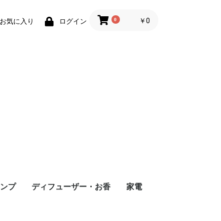
0
￥0
お気に入り
ログイン
ンプ
ディフューザー・お香
家電
イル