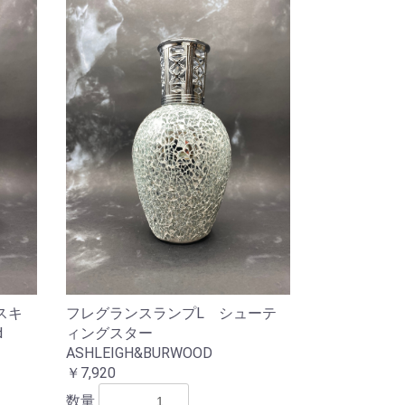
スキ
フレグランスランプL シューテ
d
ィングスター
ASHLEIGH&BURWOOD
￥7,920
数量